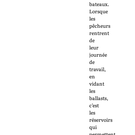
bateaux.
Lorsque
les
pêcheurs
rentrent
de
leur
journée
de
travail,
en
vidant
les
ballasts,
c’est
les
réservoirs
qui
permettent