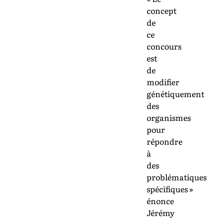
concept
de
ce
concours
est
de
modifier
génétiquement
des
organismes
pour
répondre
à
des
problématiques
spécifiques »
énonce
Jérémy