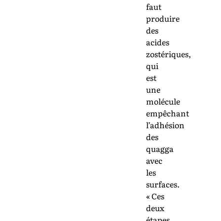
faut
produire
des
acides
zostériques,
qui
est
une
molécule
empêchant
l’adhésion
des
quagga
avec
les
surfaces.
« Ces
deux
étapes