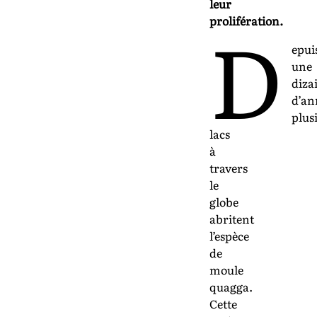
leur
D
prolifération.
epui
une
diza
d’an
plus
lacs
à
travers
le
globe
abritent
l’espèce
de
moule
quagga.
Cette