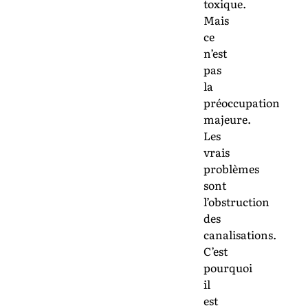
toxique.
Mais
ce
n’est
pas
la
préoccupation
majeure.
Les
vrais
problèmes
sont
l’obstruction
des
canalisations.
C’est
pourquoi
il
est