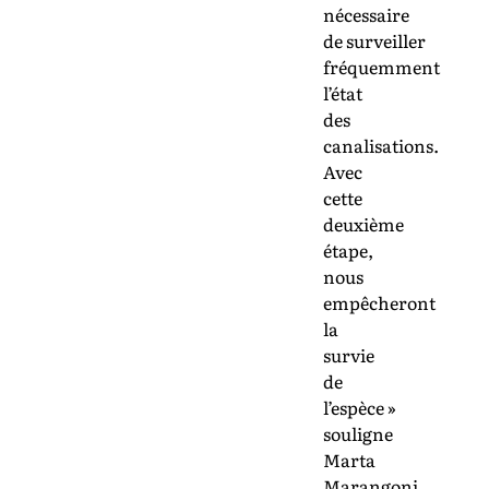
nécessaire
de surveiller
fréquemment
l’état
des
canalisations.
Avec
cette
deuxième
étape,
nous
empêcheront
la
survie
de
l’espèce »
souligne
Marta
Marangoni.