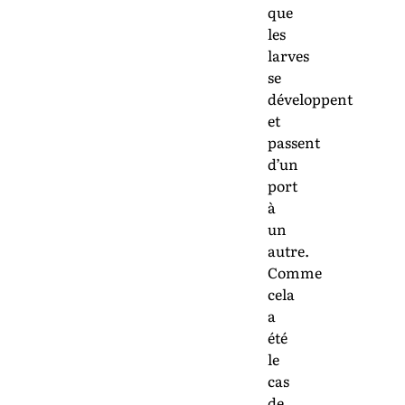
que
les
larves
se
développent
et
passent
d’un
port
à
un
autre.
Comme
cela
a
été
le
cas
de