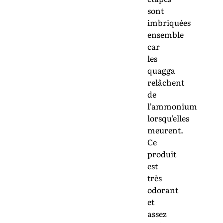
sont
imbriquées
ensemble
car
les
quagga
relâchent
de
l’ammonium
lorsqu’elles
meurent.
Ce
produit
est
très
odorant
et
assez