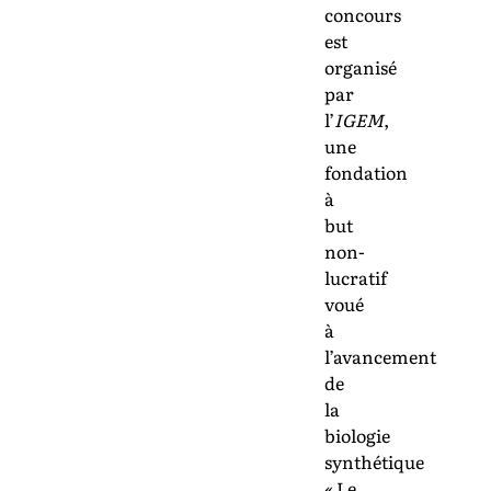
concours
est
organisé
par
l’
IGEM
,
une
fondation
à
but
non-
lucratif
voué
à
l’avancement
de
la
biologie
synthétique
« Le