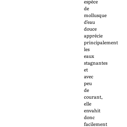
espèce
de
mollusque
d’eau
douce
apprécie
principalement
les
eaux
stagnantes
et
avec
peu
de
courant,
elle
envahit
donc
facilement