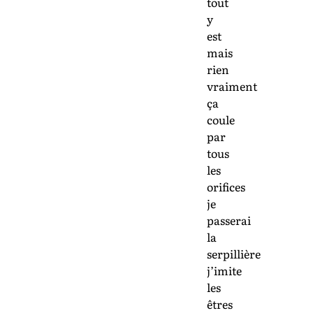
tout
y
est
mais
rien
vraiment
ça
coule
par
tous
les
orifices
je
passerai
la
serpillière
j’imite
les
êtres