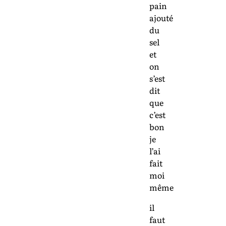
pain
ajouté
du
sel
et
on
s’est
dit
que
c’est
bon
je
l’ai
fait
moi
même
il
faut