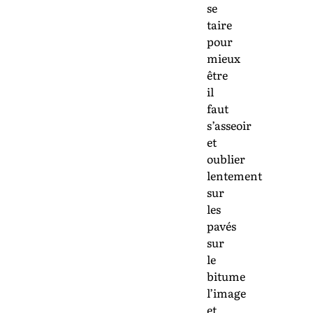
se
taire
pour
mieux
être
il
faut
s’asseoir
et
oublier
lentement
sur
les
pavés
sur
le
bitume
l’image
et