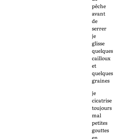
pêche
avant
de
serrer
je
glisse
quelques
cailloux
et
quelques
graines
je
cicatrise
toujours
mal
petites
gouttes
en