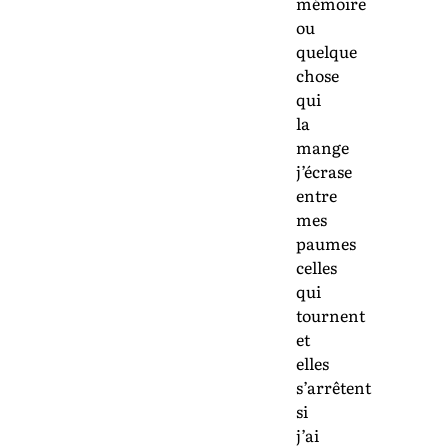
mémoire
ou
quelque
chose
qui
la
mange
j’écrase
entre
mes
paumes
celles
qui
tournent
et
elles
s’arrêtent
si
j’ai