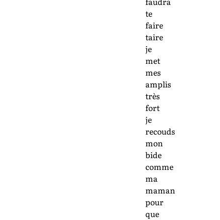
faudra
te
faire
taire
je
met
mes
amplis
très
fort
je
recouds
mon
bide
comme
ma
maman
pour
que