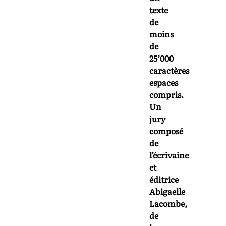
texte
de
moins
de
25’000
caractères
espaces
compris.
Un
jury
composé
de
l’écrivaine
et
éditrice
Abigaelle
Lacombe,
de