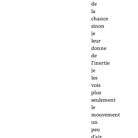
de
la
chance
sinon
je
leur
donne
de
l’inertie
je
les
vois
plus
seulement
le
mouvement
un
peu
d’air