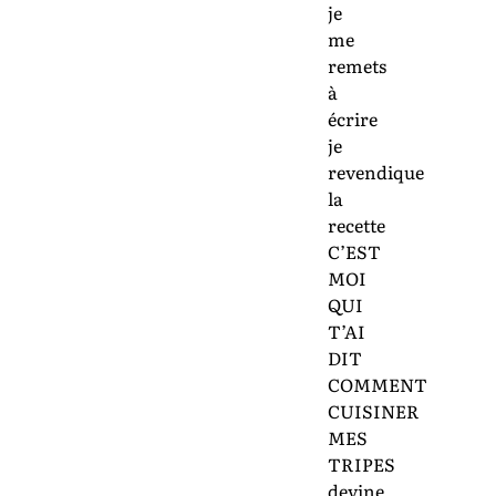
je
me
remets
à
écrire
je
revendique
la
recette
C’EST
MOI
QUI
T’AI
DIT
COMMENT
CUISINER
MES
TRIPES
devine