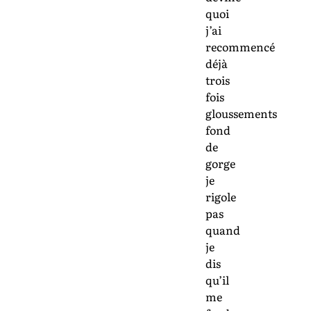
quoi
j’ai
recommencé
déjà
trois
fois
gloussements
fond
de
gorge
je
rigole
pas
quand
je
dis
qu’il
me