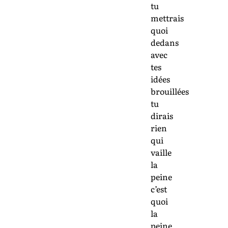
tu
mettrais
quoi
dedans
avec
tes
idées
brouillées
tu
dirais
rien
qui
vaille
la
peine
c’est
quoi
la
peine