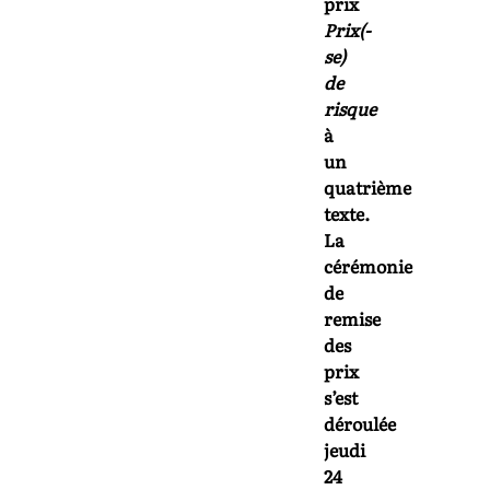
prix
Prix(-
se)
de
risque
à
un
quatrième
texte.
La
cérémonie
de
remise
des
prix
s’est
déroulée
jeudi
24