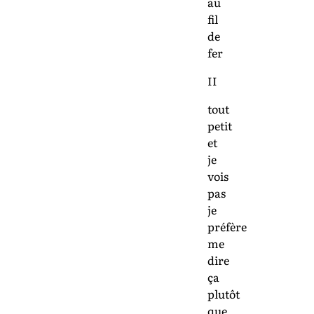
au
fil
de
fer
II
tout
petit
et
je
vois
pas
je
préfère
me
dire
ça
plutôt
que