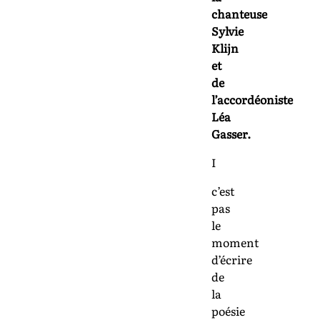
chanteuse
Sylvie
Klijn
et
de
l’accordéoniste
Léa
Gasser.
I
c’est
pas
le
moment
d’écrire
de
la
poésie