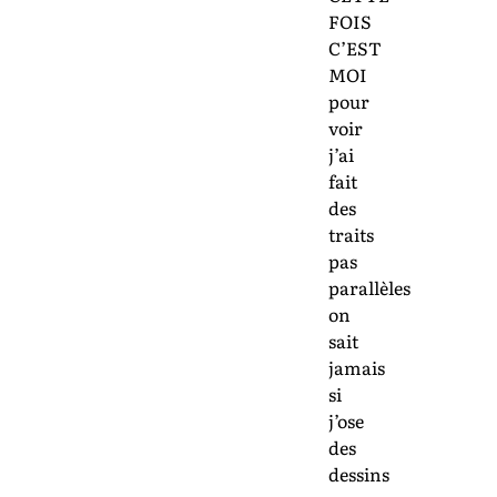
FOIS
C’EST
MOI
pour
voir
j’ai
fait
des
traits
pas
parallèles
on
sait
jamais
si
j’ose
des
dessins