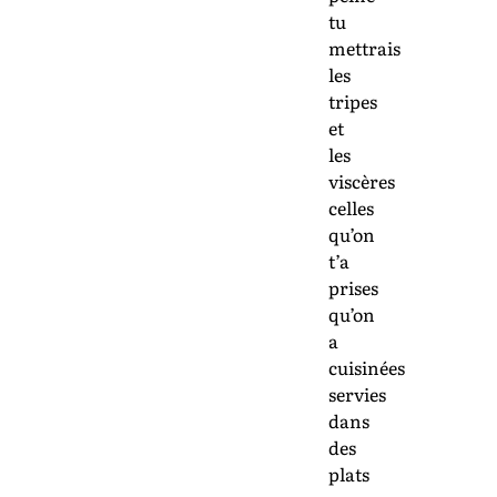
tu
mettrais
les
tripes
et
les
viscères
celles
qu’on
t’a
prises
qu’on
a
cuisinées
servies
dans
des
plats