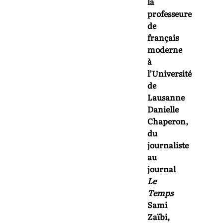
la
professeure
de
français
moderne
à
l’Université
de
Lausanne
Danielle
Chaperon,
du
journaliste
au
journal
Le
Temps
Sami
Zaïbi,