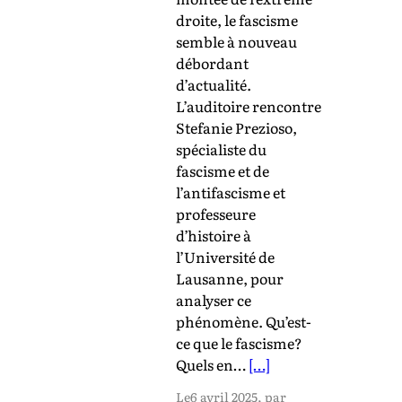
droite, le fascisme
semble à nouveau
débordant
d’actualité.
L’auditoire rencontre
Stefanie Prezioso,
spécialiste du
fascisme et de
l’antifascisme et
professeure
d’histoire à
l’Université de
Lausanne, pour
analyser ce
phénomène. Qu’est-
ce que le fascisme?
Quels en…
[…]
Le
6 avril 2025
, par