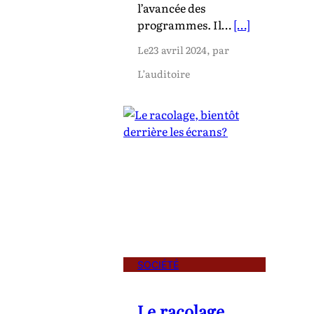
l’avancée des
programmes. Il…
[…]
Le
23 avril 2024
, par
L’auditoire
SOCIÉTÉ
Le racolage,