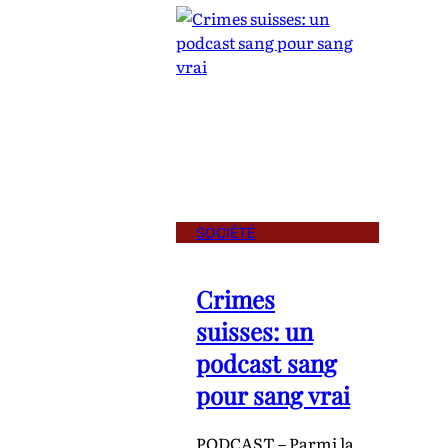
SOCIÉTÉ
Crimes
suisses: un
podcast sang
pour sang vrai
PODCAST – Parmi la