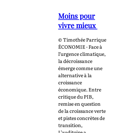
Moins pour
vivre mieux
© Timothée Parrique
ÉCONOMIE · Face à
l’urgence climatique,
la décroissance
émerge comme une
alternative à la
croissance
économique. Entre
critique du PIB,
remise en question
de la croissance verte
et pistes concrètes de
transition,
L’auditoire a