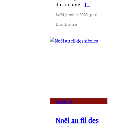
durant une…
[…]
Le
24 janvier 2025
, par
L’auditoire
SOCIÉTÉ
Noël au fil des