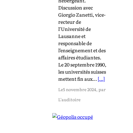
hébergeant.
Discussion avec
Giorgio Zanetti, vice-
recteur de
l’Université de
Lausanne et
responsable de
l’enseignement et des
affaires étudiantes.
Le 20 septembre 1990,
les universités suisses
mettent fin aux…
[…]
Le
5 novembre 2024
, par
L’auditoire