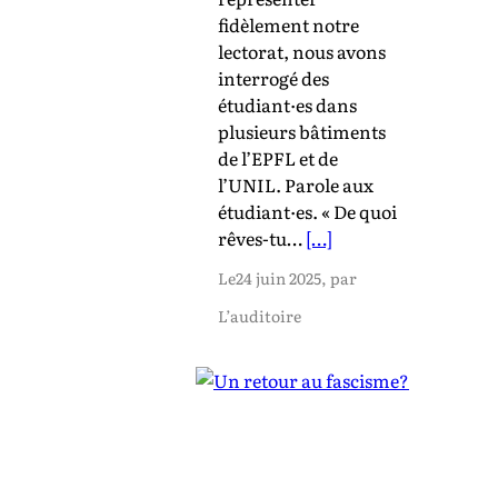
fidèlement notre
lectorat, nous avons
interrogé des
étudiant·es dans
plusieurs bâtiments
de l’EPFL et de
l’UNIL. Parole aux
étudiant·es. « De quoi
rêves-tu…
[…]
Le
24 juin 2025
, par
L’auditoire