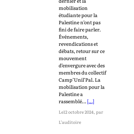
dernier et la
mobilisation
étudiante pour la
Palestine n’ont pas
fini de faire parler.
Événements,
revendications et
débats, retour sur ce
mouvement
d’envergure avec des
membres du collectif
Camp’Unil’Pal. La
mobilisation pour la
Palestine a
rassemblé…
[…]
Le
12 octobre 2024
, par
L’auditoire