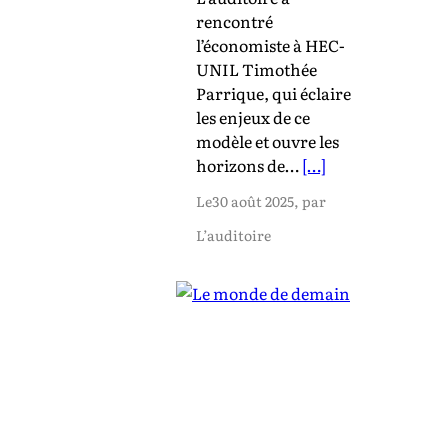
rencontré
l’économiste à HEC-
UNIL Timothée
Parrique, qui éclaire
les enjeux de ce
modèle et ouvre les
horizons de…
[…]
Le
30 août 2025
, par
L’auditoire