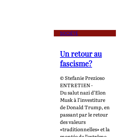
SOCIÉTÉ
Un retour au
fascisme?
© Stefanie Prezioso
ENTRETIEN ·
Du salut nazi d’Elon
Musk à l’investiture
de Donald Trump, en
passant par le retour
des valeurs
«traditionnelles» et la
montée de l’extrême