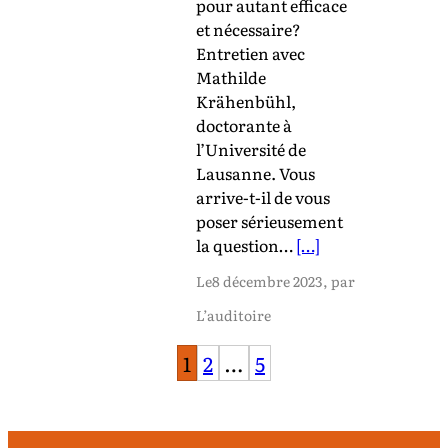
pour autant efficace
et nécessaire?
Entretien avec
Mathilde
Krähenbühl,
doctorante à
l’Université de
Lausanne. Vous
arrive-t-il de vous
poser sérieusement
la question…
[…]
Le
8 décembre 2023
, par
L’auditoire
1
2
…
5