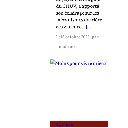
du CHUV, a apporté
son éclairage sur les
mécanismes derrière
ces violences.
[…]
Le
16 octobre 2025
, par
L’auditoire
SOCIÉTÉ