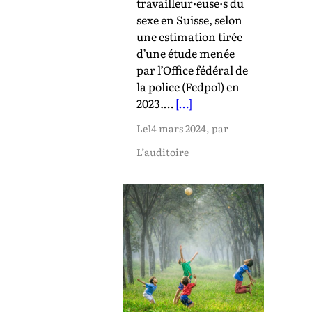
travailleur·euse·s du
sexe en Suisse, selon
une estimation tirée
d’une étude menée
par l’Office fédéral de
la police (Fedpol) en
2023.…
[…]
Le
14 mars 2024
, par
L’auditoire