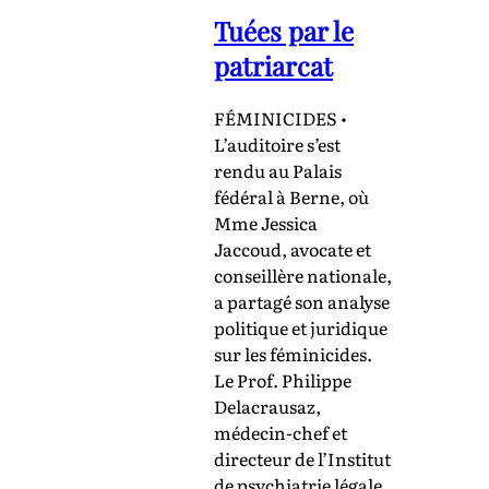
Tuées par le
patriarcat
FÉMINICIDES •
L’auditoire s’est
rendu au Palais
fédéral à Berne, où
Mme Jessica
Jaccoud, avocate et
conseillère nationale,
a partagé son analyse
politique et juridique
sur les féminicides.
Le Prof. Philippe
Delacrausaz,
médecin-chef et
directeur de l’Institut
de psychiatrie légale