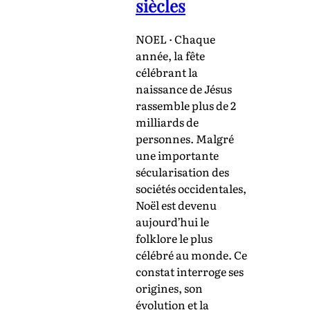
siècles
NOEL · Chaque
année, la fête
célébrant la
naissance de Jésus
rassemble plus de 2
milliards de
personnes. Malgré
une importante
sécularisation des
sociétés occidentales,
Noël est devenu
aujourd’hui le
folklore le plus
célébré au monde. Ce
constat interroge ses
origines, son
évolution et la