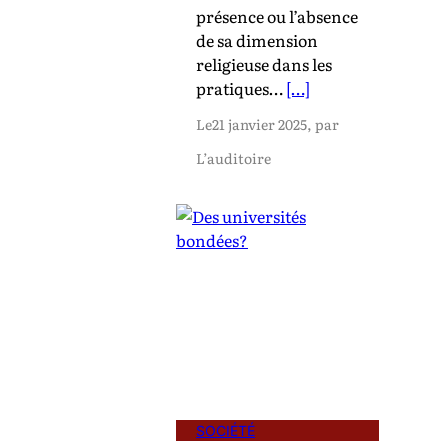
présence ou l’absence
de sa dimension
religieuse dans les
pratiques…
[…]
Le
21 janvier 2025
, par
L’auditoire
SOCIÉTÉ