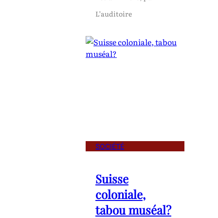
L’auditoire
SOCIÉTÉ
Suisse
coloniale,
tabou muséal?