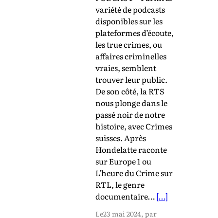
variété de podcasts
disponibles sur les
plateformes d’écoute,
les true crimes, ou
affaires criminelles
vraies, semblent
trouver leur public.
De son côté, la RTS
nous plonge dans le
passé noir de notre
histoire, avec Crimes
suisses. Après
Hondelatte raconte
sur Europe 1 ou
L’heure du Crime sur
RTL, le genre
documentaire…
[…]
Le
23 mai 2024
, par