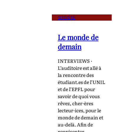
SOCIÉTÉ
Le monde de
demain
INTERVIEWS ·
L’auditoire est allé à
la rencontre des
étudiant.es de l’UNIL
et de l’EPFL pour
savoir de quoi vous
rêvez, cher·ères
lecteur·ices, pour le
monde de demain et
au-delà. Afin de
représenter