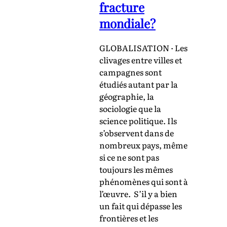
fracture
mondiale?
GLOBALISATION · Les
clivages entre villes et
campagnes sont
étudiés autant par la
géographie, la
sociologie que la
science politique. Ils
s’observent dans de
nombreux pays, même
si ce ne sont pas
toujours les mêmes
phénomènes qui sont à
l’œuvre. S’il y a bien
un fait qui dépasse les
frontières et les