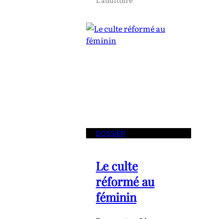
DOSSIER
Le culte
réformé au
féminin