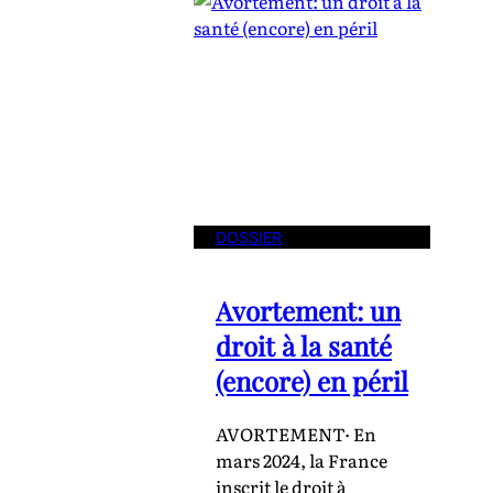
DOSSIER
Avortement: un
droit à la santé
(encore) en péril
AVORTEMENT· En
mars 2024, la France
inscrit le droit à