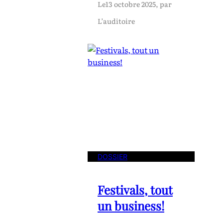
Le
13 octobre 2025
, par
L’auditoire
DOSSIER
Festivals, tout
un business!