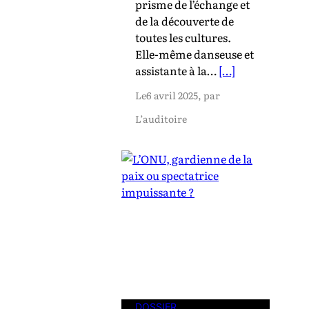
prisme de l’échange et
de la découverte de
toutes les cultures.
Elle-même danseuse et
assistante à la…
[…]
Le
6 avril 2025
, par
L’auditoire
DOSSIER