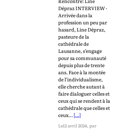
Rencontre: Line
Dépraz INTERVIEW ·
Arrivée dans la
profession un peu par
hasard, Line Dépraz,
pasteure de la
cathédrale de
Lausanne, s’engage
pour sa communauté
depuis plus de trente
ans. Face à la montée
de l’individualisme,
elle cherche autant à
faire dialoguer celles et
ceux qui se rendent à la
cathédrale que celles et
ceux…
[…]
Le
12 avril 2024
, par