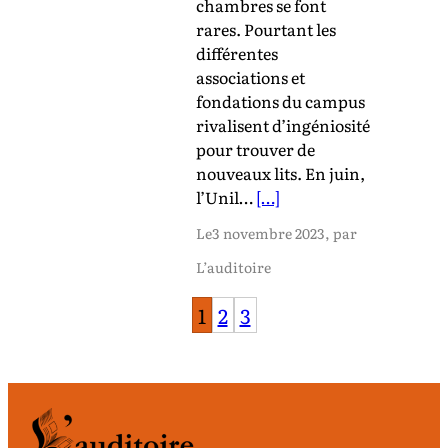
chambres se font
rares. Pourtant les
différentes
associations et
fondations du campus
rivalisent d’ingéniosité
pour trouver de
nouveaux lits. En juin,
l’Unil…
[…]
Le
3 novembre 2023
, par
L’auditoire
1
2
3