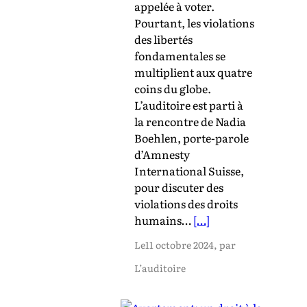
appelée à voter.
Pourtant, les violations
des libertés
fondamentales se
multiplient aux quatre
coins du globe.
L’auditoire est parti à
la rencontre de Nadia
Boehlen, porte-parole
d’Amnesty
International Suisse,
pour discuter des
violations des droits
humains…
[…]
Le
11 octobre 2024
, par
L’auditoire