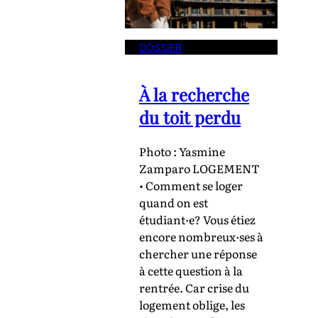
DOSSIER
À la recherche
du toit perdu
Photo : Yasmine
Zamparo LOGEMENT
• Comment se loger
quand on est
étudiant·e? Vous étiez
encore nombreux·ses à
chercher une réponse
à cette question à la
rentrée. Car crise du
logement oblige, les