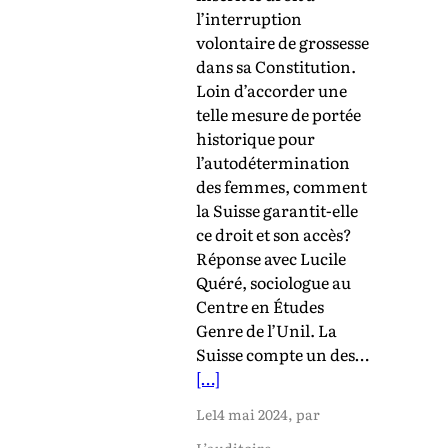
l’interruption
volontaire de grossesse
dans sa Constitution.
Loin d’accorder une
telle mesure de portée
historique pour
l’autodétermination
des femmes, comment
la Suisse garantit-elle
ce droit et son accès?
Réponse avec Lucile
Quéré, sociologue au
Centre en Études
Genre de l’Unil. La
Suisse compte un des…
[…]
Le
14 mai 2024
, par
L’auditoire