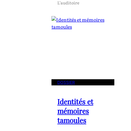
L’auditoire
DOSSIER
Identités et
mémoires
tamoules