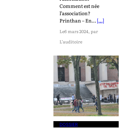
Comment est née
l’association?
Printhan – En…
[…]
Le
6 mars 2024
, par
L’auditoire
DOSSIER