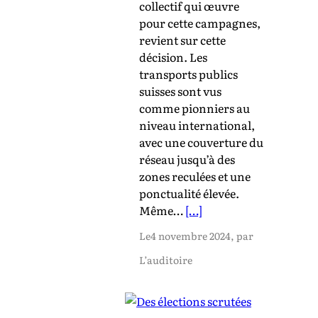
collectif qui œuvre
pour cette campagnes,
revient sur cette
décision. Les
transports publics
suisses sont vus
comme pionniers au
niveau international,
avec une couverture du
réseau jusqu’à des
zones reculées et une
ponctualité élevée.
Même…
[…]
Le
4 novembre 2024
, par
L’auditoire