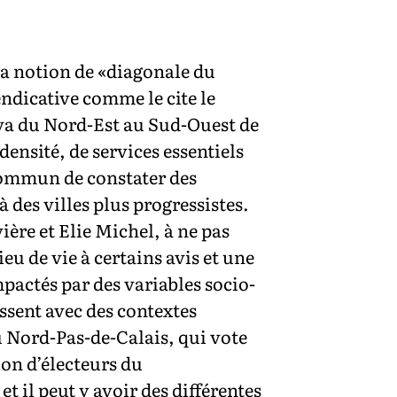
La notion de «diagonale du
endicative comme le cite le
i va du Nord-Est au Sud-Ouest de
densité, de services essentiels
 commun de constater des
 des villes plus progressistes.
ière et Elie Michel, à ne pas
u de vie à certains avis et une
pactés par des variables socio-
ssent avec des contextes
u Nord-Pas-de-Calais, qui vote
on d’électeurs du
il peut y avoir des différentes