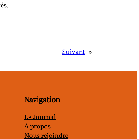
tés.
Suivant
»
Navigation
Le Journal
À propos
Nous rejoindre