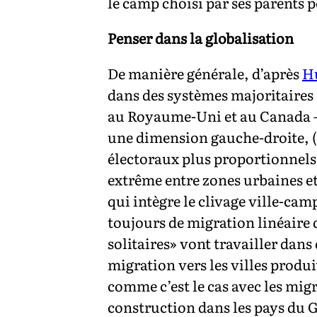
le camp choisi par ses parents p
Penser dans la globalisation
De manière générale, d’après
H
dans des systèmes majoritaires 
au Royaume-Uni et au Canada – 
une dimension gauche-droite, (
électoraux plus proportionnels
extrême entre zones urbaines et
qui intègre le clivage ville-cam
toujours de migration linéaire 
solitaires» vont travailler dans 
migration vers les villes produi
comme c’est le cas avec les mig
construction dans les pays du Go