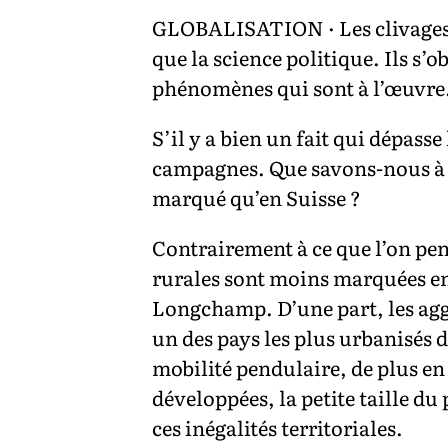
GLOBALISATION · Les clivages e
que la science politique. Ils s
phénomènes qui sont à l’œuvre
S’il y a bien un fait qui dépasse 
campagnes. Que savons-nous à pr
marqué qu’en Suisse ?
Contrairement à ce que l’on pen
rurales sont moins marquées en 
Longchamp. D’une part, les aggl
un des pays les plus urbanisés d
mobilité pendulaire, de plus en
développées, la petite taille d
ces inégalités territoriales.