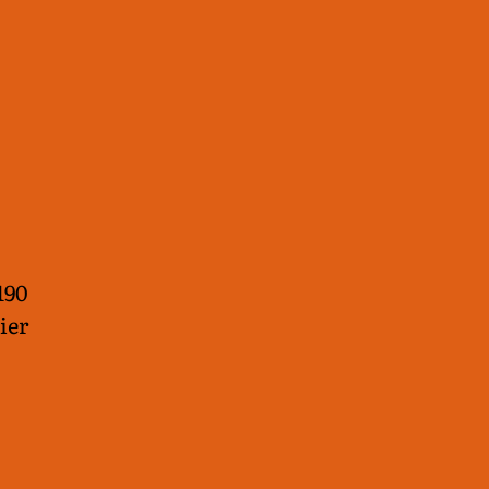
1190
ier