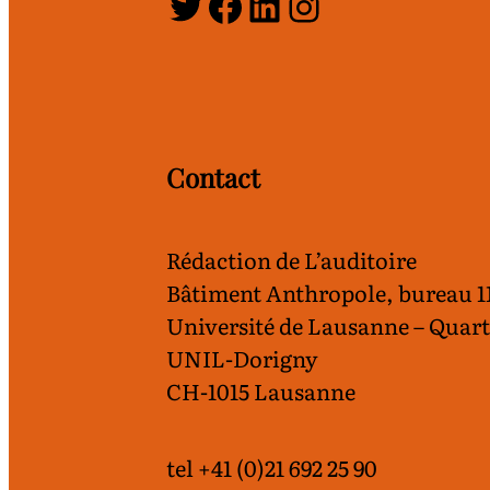
Twitter
Facebook
LinkedIn
Instagram
Contact
Rédaction de L’auditoire
Bâtiment Anthropole, bureau 
Université de Lausanne – Quart
UNIL-Dorigny
CH-1015 Lausanne
tel +41 (0)21 692 25 90