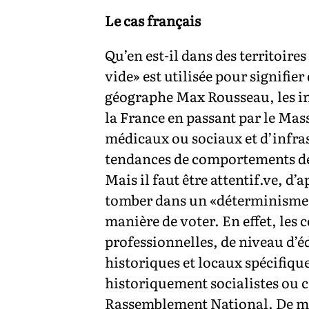
Le cas français
Qu’en est-il dans des territoir
vide» est utilisée pour signifie
géographe Max Rousseau, les iné
la France en passant par le Mass
médicaux ou sociaux et d’infras
tendances de comportements de v
Mais il faut être attentif.ve, d
tomber dans un «déterminisme gé
manière de voter. En effet, les
professionnelles, de niveau d’é
historiques et locaux spécifiqu
historiquement socialistes ou 
Rassemblement National. De même