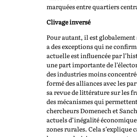
marquées entre quartiers centr
Clivage inversé
Pour autant, il est globalement 
a des exceptions qui ne confirme
actuelle est influencée par l’hi
une part importante de l’élector
des industries moins concentrée
formé des alliances avec les pa
sa revue de littérature sur les f
des mécanismes qui permettent 
chercheurs Domenech et Sanche
actuels d’inégalité économique 
zones rurales. Cela s’explique c