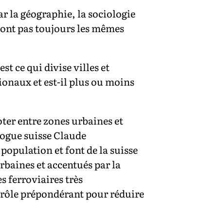
r la géographie, la sociologie
 sont pas toujours les mêmes
est ce qui divise villes et
onaux et est-il plus ou moins
oter entre zones urbaines et
logue suisse Claude
population et font de la suisse
rbaines et accentués par la
s ferroviaires très
n rôle prépondérant pour réduire