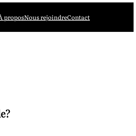
À propos
Nous rejoindre
Contact
le?