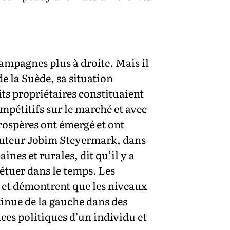
campagnes plus à droite. Mais il
e la Suède, sa situation
its propriétaires constituaient
ompétitifs sur le marché et avec
rospères ont émergé et ont
L’auteur Jobim Steyermark, dans
ines et rurales, dit qu’il y a
étuer dans le temps. Les
et démontrent que les niveaux
inue de la gauche dans des
nces politiques d’un individu et