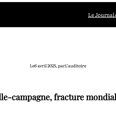
Le Journal
Le
6 avril 2025
, par
L’auditoire
lle-campagne, fracture mondia