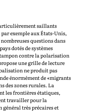
articulièrement saillants
s par exemple aux États-Unis,
de nombreuses questions dans
 pays dotés de systèmes
tampon contre la polarisation
ropose une grille de lecture
obalisation ne produit pas
n Inde énormément de «migrants
ans des zones rurales. La
t les frontières étatiques,
nt travailler pour la
n général très précaires et