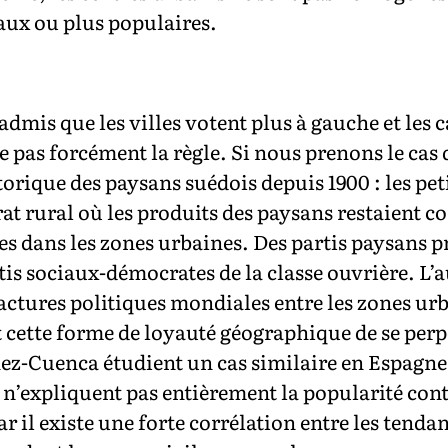
aux ou plus populaires.
admis que les villes votent plus à gauche et les 
 pas forcément la règle. Si nous prenons le cas d
storique des paysans suédois depuis 1900 : les pet
at rural où les produits des paysans restaient c
s dans les zones urbaines. Des partis paysans p
rtis sociaux-démocrates de la classe ouvrière. 
ractures politiques mondiales entre les zones urba
cette forme de loyauté géographique de se perp
z-Cuenca étudient un cas similaire en Espagne 
n’expliquent pas entièrement la popularité cont
ar il existe une forte corrélation entre les tenda