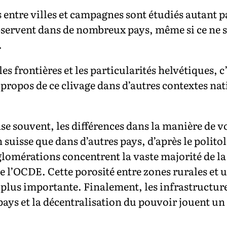
ntre villes et campagnes sont étudiés autant pa
’observent dans de nombreux pays, même si ce ne
.
les frontières et les particularités helvétiques, c’
opos de ce clivage dans d’autres contextes nati
se souvent, les différences dans la manière de v
suisse que dans d’autres pays, d’après le polito
omérations concentrent la vaste majorité de la 
e l’OCDE. Cette porosité entre zones rurales et u
 plus importante. Finalement, les infrastructure
u pays et la décentralisation du pouvoir jouent u