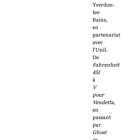
Yverdon-
les-
Bains,
en
partenariat
avec
l’Unil.
De
Fahrenheit
451
à
V
pour
Vendetta
,
en
passant
par
Ghost
in