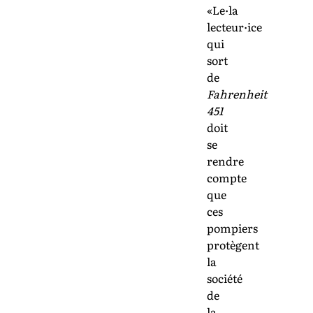
«Le·la
lecteur·ice
qui
sort
de
Fahrenheit
451
doit
se
rendre
compte
que
ces
pompiers
protègent
la
société
de
la