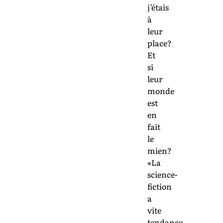
j’étais
à
leur
place?
Et
si
leur
monde
est
en
fait
le
mien?
«La
science-
fiction
a
vite
tendance