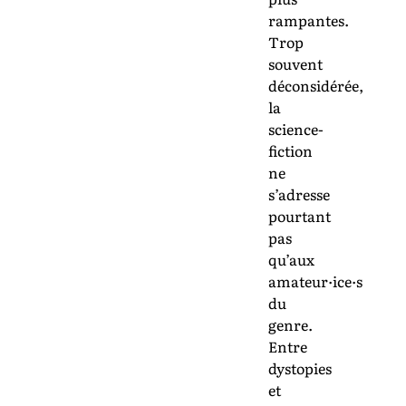
rampantes.
Trop
souvent
déconsidérée,
la
science-
fiction
ne
s’adresse
pourtant
pas
qu’aux
amateur·ice·s
du
genre.
Entre
dystopies
et