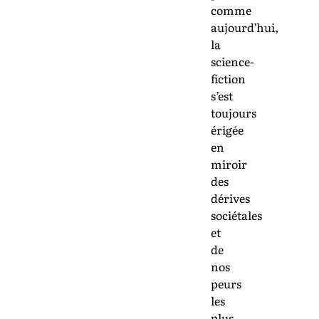
comme
aujourd’hui,
la
science-
fiction
s’est
toujours
érigée
en
miroir
des
dérives
sociétales
et
de
nos
peurs
les
plus