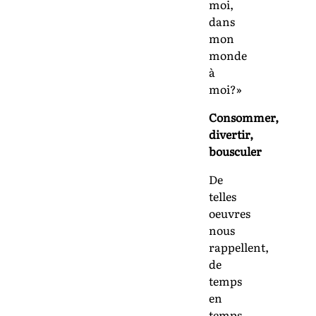
moi,
dans
mon
monde
à
moi?»
Consommer,
divertir,
bousculer
De
telles
oeuvres
nous
rappellent,
de
temps
en
temps,