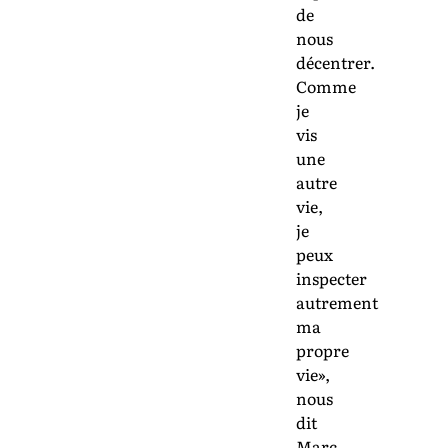
de
nous
décentrer.
Comme
je
vis
une
autre
vie,
je
peux
inspecter
autrement
ma
propre
vie»,
nous
dit
Marc