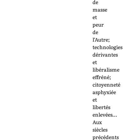
de
masse
et
peur
de
l’Autre;
technologies
dérivantes
et
libéralisme
effréné;
citoyenneté
asphyxiée
et
libertés
enlevées…
Aux
siècles
précédents