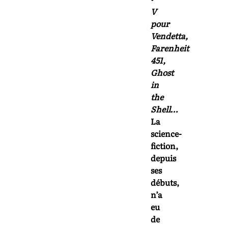
V
pour
Vendetta,
Farenheit
451,
Ghost
in
the
Shell…
La
science-
fiction,
depuis
ses
débuts,
n’a
eu
de