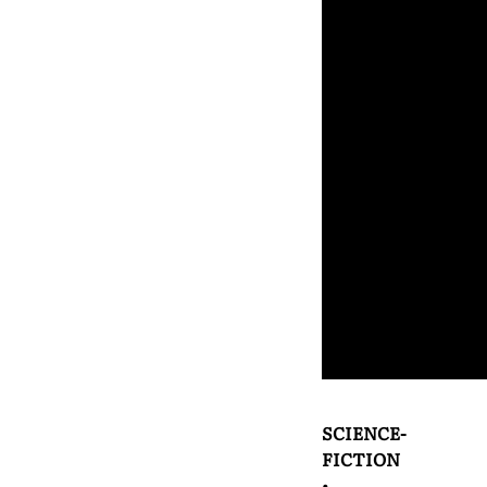
SCIENCE-
FICTION
•