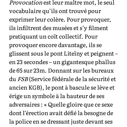
Provocation
est leur maître mot, le seul
vocabulaire qu’ils ont trouvé pour
exprimer leur colère. Pour provoquer,
ils infiltrent des musées et s’y filment
pratiquant un coït collectif. Pour
provoquer encore davantage, ils se
glissent sous le pont Liteïny et peignent –
en 23 secondes – un gigantesque phallus
de 65 sur 23m. Donnant sur les bureaux
du
FSB
(Service fédérale de la sécurité et
ancien KGB), le pont à bascule se lève et
érige un symbole à la hauteur de ses
adversaires : « Quelle gloire que ce sexe
dont l’érection avait défié la besogne de
la police en se dressant juste devant ses