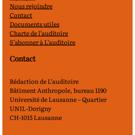
Nous rejoindre
Contact
Documents utiles
Charte de l’auditoire
S’abonner à L’auditoire
Contact
Rédaction de L’auditoire
Bâtiment Anthropole, bureau 1190
Université de Lausanne – Quartier
UNIL-Dorigny
CH-1015 Lausanne