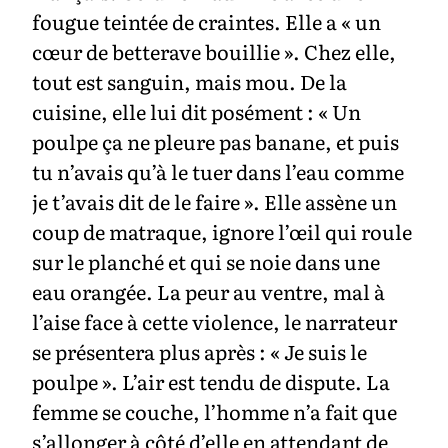
fougue teintée de craintes. Elle a « un
cœur de betterave bouillie ». Chez elle,
tout est sanguin, mais mou. De la
cuisine, elle lui dit posément : « Un
poulpe ça ne pleure pas banane, et puis
tu n’avais qu’à le tuer dans l’eau comme
je t’avais dit de le faire ». Elle assène un
coup de matraque, ignore l’œil qui roule
sur le planché et qui se noie dans une
eau orangée. La peur au ventre, mal à
l’aise face à cette violence, le narrateur
se présentera plus après : « Je suis le
poulpe ». L’air est tendu de dispute. La
femme se couche, l’homme n’a fait que
s’allonger à côté d’elle en attendant de