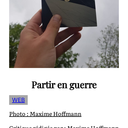
Le
26 mai 2022
, par
L’auditoire
Partir en guerre
WEB
Photo : Maxime Hoffmann
Critique rédigée par : Maxime Hoffmann