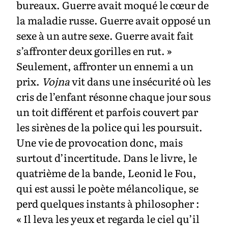
bureaux. Guerre avait moqué le cœur de
la maladie russe. Guerre avait opposé un
sexe à un autre sexe. Guerre avait fait
s’affronter deux gorilles en rut. »
Seulement, affronter un ennemi a un
prix.
Vojna
vit dans une insécurité où les
cris de l’enfant résonne chaque jour sous
un toit différent et parfois couvert par
les sirènes de la police qui les poursuit.
Une vie de provocation donc, mais
surtout d’incertitude. Dans le livre, le
quatrième de la bande, Leonid le Fou,
qui est aussi le poète mélancolique, se
perd quelques instants à philosopher :
« Il leva les yeux et regarda le ciel qu’il