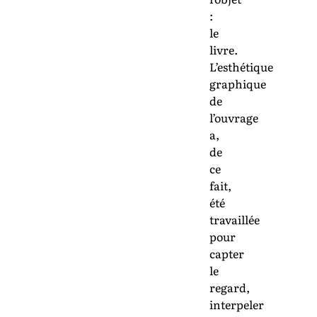
:
le
livre.
L’esthétique
graphique
de
l’ouvrage
a,
de
ce
fait,
été
travaillée
pour
capter
le
regard,
interpeler