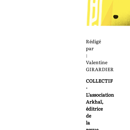
Rédigé
par
:
Valentine
GIRARDIER
COLLECTIF
·
L’association
Arkhaï,
éditrice
de
la
revue,