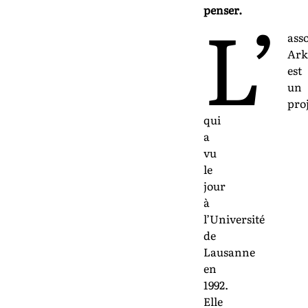
L’
penser.
ass
Ark
est
un
pro
qui
a
vu
le
jour
à
l’Université
de
Lausanne
en
1992.
Elle