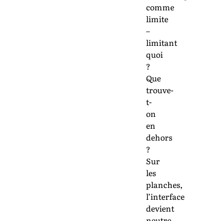
comme
limite
­–
limitant
quoi
?
Que
trouve-
t-
on
en
dehors
?
Sur
les
planches,
l’interface
devient
neutre,