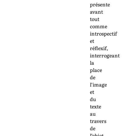
présente
avant
tout
comme
introspectif
et
réflexif,
interrogeant
la
place
de
l’image
et
du
texte
au
travers
de
l’objet