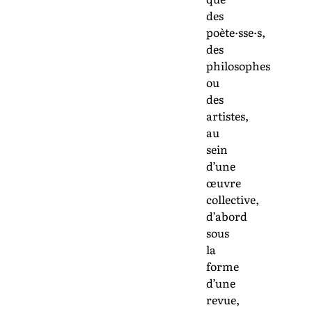
des
poète·sse·s,
des
philosophes
ou
des
artistes,
au
sein
d’une
œuvre
collective,
d’abord
sous
la
forme
d’une
revue,