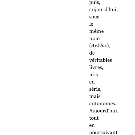
puis,
aujourd’hui,
sous
le
même
nom
(
Arkhaï
),
de
véritables
livres,
mis
en
série,
mais
autonomes.
Aujourd’hui,
tout
en
poursuivant