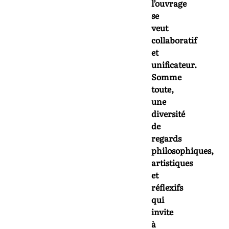
l’ouvrage
se
veut
collaboratif
et
unificateur.
Somme
toute,
une
diversité
de
regards
philosophiques,
artistiques
et
réflexifs
qui
invite
à