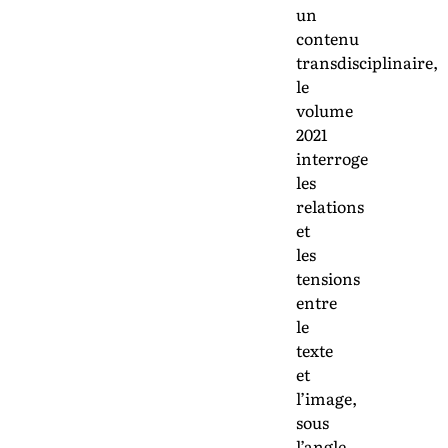
un
contenu
transdisciplinaire,
le
volume
2021
interroge
les
relations
et
les
tensions
entre
le
texte
et
l’image,
sous
l’angle