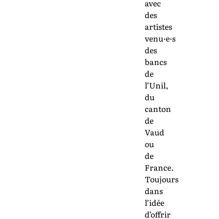
avec
des
artistes
venu·e·s
des
bancs
de
l’Unil,
du
canton
de
Vaud
ou
de
France.
Toujours
dans
l’idée
d’offrir