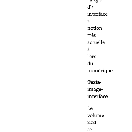
d’«
interface
»,
notion
très
actuelle
à
l’ère
du
numérique.
Texte-
image-
interface
Le
volume
2021
se