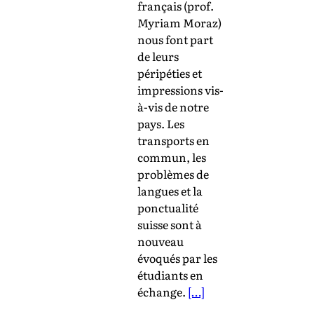
français (prof.
Myriam Moraz)
nous font part
de leurs
péripéties et
impressions vis-
à-vis de notre
pays. Les
transports en
commun, les
problèmes de
langues et la
ponctualité
suisse sont à
nouveau
évoqués par les
étudiants en
échange.
[…]