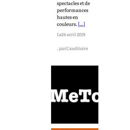
spectacles et de
performances
hautes en
couleurs.
[…]
Le
24 avril 2019
, par
L’auditoire