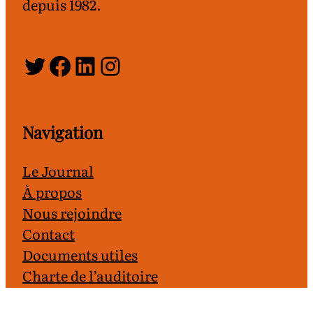
depuis 1982.
Twitter
Facebook
LinkedIn
Instagram
Navigation
Le Journal
À propos
Nous rejoindre
Contact
Documents utiles
Charte de l’auditoire
S’abonner à L’auditoire