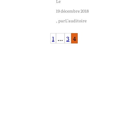
Le
19 décembre 2018
, par
L’auditoire
1
…
3
4