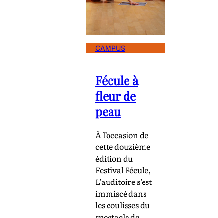
CAMPUS
Fécule à
fleur de
peau
À l’occasion de
cette douzième
édition du
Festival Fécule,
L’auditoire s’est
immiscé dans
les coulisses du
spectacle de