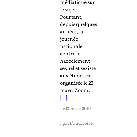
médiatique sur
le sujet…
Pourtant,
depuis quelques
années, la
journée
nationale
contre le
harcèlement
sexuel et sexiste
aux études est
organisée le 23
mars. Zoom.
[…]
Le
23 mars 2019
, par
L’auditoire