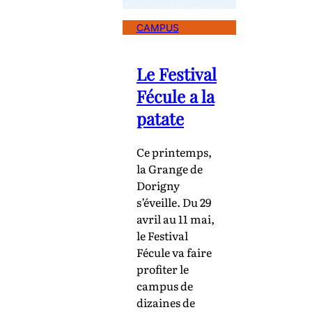
CAMPUS
Le Festival
Fécule a la
patate
Ce printemps,
la Grange de
Dorigny
s’éveille. Du 29
avril au 11 mai,
le Festival
Fécule va faire
profiter le
campus de
dizaines de