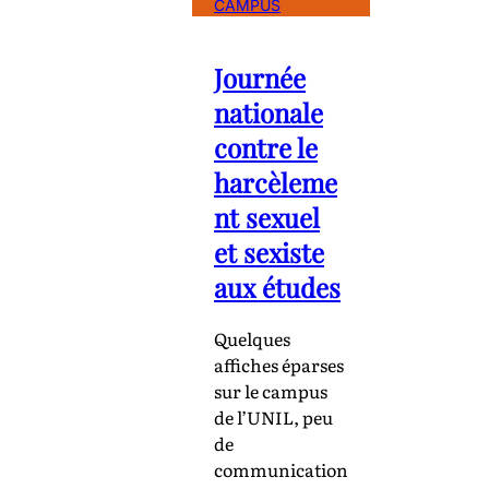
CAMPUS
Journée
nationale
contre le
harcèleme
nt sexuel
et sexiste
aux études
Quelques
affiches éparses
sur le campus
de l’UNIL, peu
de
communication