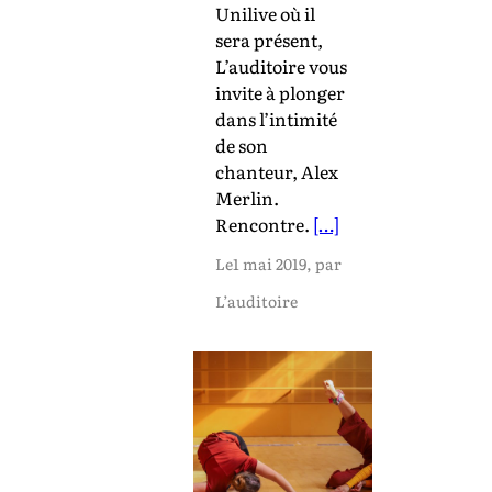
Unilive où il
sera présent,
L’auditoire vous
invite à plonger
dans l’intimité
de son
chanteur, Alex
Merlin.
Rencontre.
[…]
Le
1 mai 2019
, par
L’auditoire