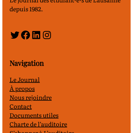
depuis 1982.
Twitter
Facebook
LinkedIn
Instagram
Navigation
Le Journal
À propos
Nous rejoindre
Contact
Documents utiles
Charte de l’auditoire
S’abonner à L’auditoire