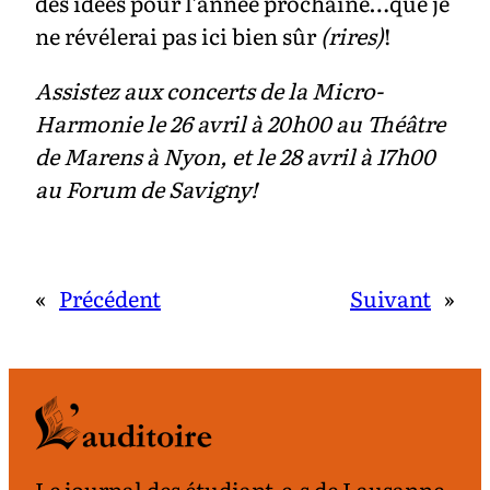
des idées pour l’année prochaine…que je
ne révélerai pas ici bien sûr
(rires)
!
Assistez aux concerts de la Micro-
Harmonie le 26 avril à 20h00 au Théâtre
de Marens à Nyon, et le 28 avril à 17h00
au Forum de Savigny!
«
Précédent
Suivant
»
Le journal des étudiant·e·s de Lausanne