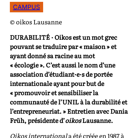
CAMPUS
© oikos Lausanne
DURABILITÉ
· Oikos est un mot grec
pouvant se traduire par « maison » et
ayant donné sa racine au mot
« écologie ». C’est aussi le nom d’une
association d’étudiant·e·s de portée
internationale ayant pour but de
« promouvoir et sensibiliser la
communauté de l’UNIL à la durabilité et
l’entrepreneuriat. » Entretien avec Dania
Früh, présidente d’
oikos
Lausanne.
Oikos international
a été créée en 1987 à