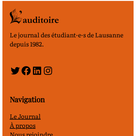
Le journal des étudiant·e·s de Lausanne
depuis 1982.
Twitter
Facebook
LinkedIn
Instagram
Navigation
Le Journal
À propos
Nous rejoindre