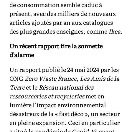
de consommation semble caduc à
présent, avec des milliers de nouveaux
articles ajoutés par an aux catalogues
des plus grandes enseignes, comme
Ikea
.
Un récent rapport tire la sonnette
d’alarme
Un rapport publié le 24 mai 2024 par les
ONG
Zero Waste France,
Les Amis de la
Terre
et le
Réseau national des
ressourceries et recycleries
met en
lumière l’impact environnemental
désastreux de la « fast déco », un secteur
en pleine expansion. Ceci en particulier
suite à la pandémie de
Covid-19
, ayant