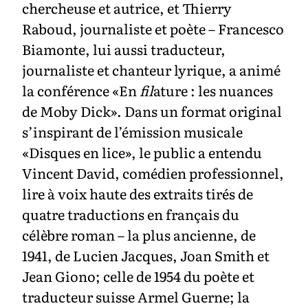
chercheuse et autrice, et Thierry
Raboud, journaliste et poète – Francesco
Biamonte, lui aussi traducteur,
journaliste et chanteur lyrique, a animé
la conférence «En
fil
ature : les nuances
de Moby Dick». Dans un format original
s’inspirant de l’émission musicale
«Disques en lice», le public a entendu
Vincent David, comédien professionnel,
lire à voix haute des extraits tirés de
quatre traductions en français du
célèbre roman – la plus ancienne, de
1941, de Lucien Jacques, Joan Smith et
Jean Giono; celle de 1954 du poète et
traducteur suisse Armel Guerne; la