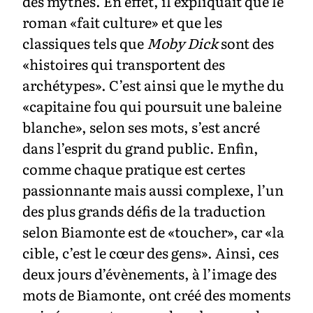
des mythes. En effet, il expliquait que le
roman «fait culture» et que les
classiques tels que
Moby Dick
sont des
«histoires qui transportent des
archétypes». C’est ainsi que le mythe du
«capitaine fou qui poursuit une baleine
blanche», selon ses mots, s’est ancré
dans l’esprit du grand public. Enfin,
comme chaque pratique est certes
passionnante mais aussi complexe, l’un
des plus grands défis de la traduction
selon Biamonte est de «toucher», car «la
cible, c’est le cœur des gens». Ainsi, ces
deux jours d’évènements, à l’image des
mots de Biamonte, ont créé des moments