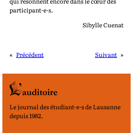
qui résonnent encore dans le cœur des
participant·e·s.
Sibylle Cuenat
«
Précédent
Suivant
»
Le journal des étudiant·e·s de Lausanne
depuis 1982.