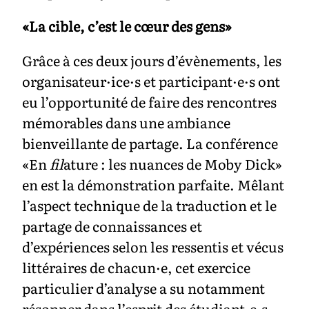
«La cible, c’est le cœur des gens»
Grâce à ces deux jours d’évènements, les
organisateur·ice·s et participant·e·s ont
eu l’opportunité de faire des rencontres
mémorables dans une ambiance
bienveillante de partage. La conférence
«En
fil
ature : les nuances de Moby Dick»
en est la démonstration parfaite. Mêlant
l’aspect technique de la traduction et le
partage de connaissances et
d’expériences selon les ressentis et vécus
littéraires de chacun·e, cet exercice
particulier d’analyse a su notamment
résonner dans l’esprit des étudiant·e·s