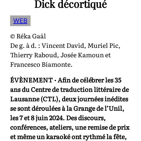
Dick décortiqué
WEB
© Réka Gaál
De g. à d. : Vincent David, Muriel Pic,
Thierry Raboud, Josée Kamoun et
Francesco Biamonte.
ÉVÈNEMENT
•
Afin de célébrer les 35
ans du Centre de traduction littéraire de
Lausanne (CTL), deux journées inédites
se sont déroulées à la Grange de l’Unil,
les 7 et 8 juin 2024. Des discours,
conférences, ateliers, une remise de prix
et même un karaoké ont rythmé la fête,