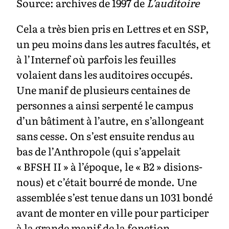
Source: archives de 1997 de
L’auditoire
Cela a très bien pris en Lettres et en SSP,
un peu moins dans les autres facultés, et
à l’Internef où parfois les feuilles
volaient dans les auditoires occupés.
Une manif de plusieurs centaines de
personnes a ainsi serpenté le campus
d’un bâtiment à l’autre, en s’allongeant
sans cesse. On s’est ensuite rendus au
bas de l’Anthropole (qui s’appelait
« BFSH II » à l’époque, le « B2 » disions-
nous) et c’était bourré de monde. Une
assemblée s’est tenue dans un 1031 bondé
avant de monter en ville pour participer
à la grande manif de la fonction