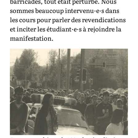
barricades, tout était perturbé. Nous
sommes beaucoup intervenu·e·s dans
les cours pour parler des revendications
et inciter les étudiant·e·s à rejoindre la
manifestation.