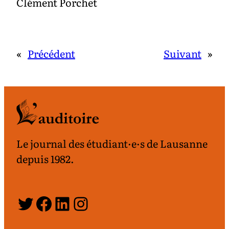
Clément Porchet
«
Précédent
Suivant
»
Le journal des étudiant·e·s de Lausanne
depuis 1982.
Twitter
Facebook
LinkedIn
Instagram