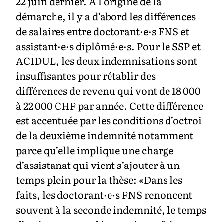
22 juin dernier. À l’origine de la
démarche, il y a d’abord les différences
de salaires entre doctorant·e·s FNS et
assistant·e·s diplômé·e·s. Pour le SSP et
ACIDUL, les deux indemnisations sont
insuffisantes pour rétablir des
différences de revenu qui vont de 18 000
à 22 000 CHF par année. Cette différence
est accentuée par les conditions d’octroi
de la deuxième indemnité notamment
parce qu’elle implique une charge
d’assistanat qui vient s’ajouter à un
temps plein pour la thèse: «Dans les
faits, les doctorant·e·s FNS renoncent
souvent à la seconde indemnité, le temps