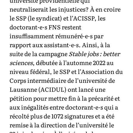
université providentielle qui
neutraliserait les injustices? À en croire
le SSP (le syndicat) et l’ACISSP, les
doctorant·e·s FNS restent
insuffisamment rémunéré·e·s par
rapport aux assistant·e·s. Ainsi, à la
suite de la campagne
Stable jobs : better
sciences
, débutée à l’automne 2022 au
niveau fédéral, le SSP et l’Association du
Corps intermédiaire de l’université de
Lausanne (ACIDUL) ont lancé une
pétition pour mettre fin à la précarité et
aux inégalités entre doctorant·e·s qui a
récolté plus de 1072 signatures et a été
remise à la direction de l’université le