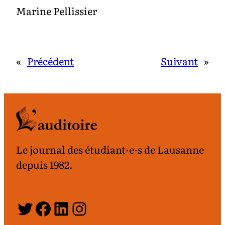
Marine Pellissier
«
Précédent
Suivant
»
Le journal des étudiant·e·s de Lausanne
depuis 1982.
Twitter
Facebook
LinkedIn
Instagram