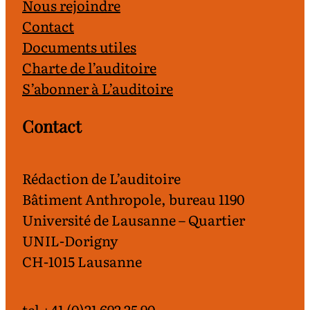
Nous rejoindre
Contact
Documents utiles
Charte de l’auditoire
S’abonner à L’auditoire
Contact
Rédaction de L’auditoire
Bâtiment Anthropole, bureau 1190
Université de Lausanne – Quartier
UNIL-Dorigny
CH-1015 Lausanne
tel +41 (0)21 692 25 90