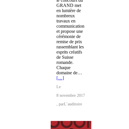
le concours du
GRAND met
en lumière de
nombreux
travaux en
communication
et propose une
cérémonie de
remise de prix
rassemblant les
esprits créatifs
de Suisse
romande.
Chaque
domaine de…
[…]
Le
8 novembre 2017
, par
L’auditoire