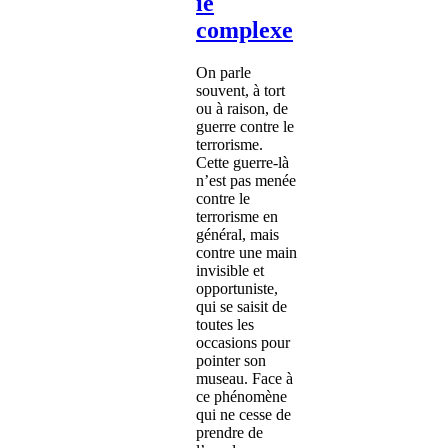
ie
complexe
On parle
souvent, à tort
ou à raison, de
guerre contre le
terrorisme.
Cette guerre-là
n’est pas menée
contre le
terrorisme en
général, mais
contre une main
invisible et
opportuniste,
qui se saisit de
toutes les
occasions pour
pointer son
museau. Face à
ce phénomène
qui ne cesse de
prendre de