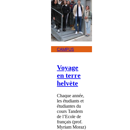
CAMPUS
Voyage
en terre
helvète
Chaque année,
les étudiants et
étudiantes du
cours Tandem
de l’Ecole de
français (prof.
Myriam Moraz)