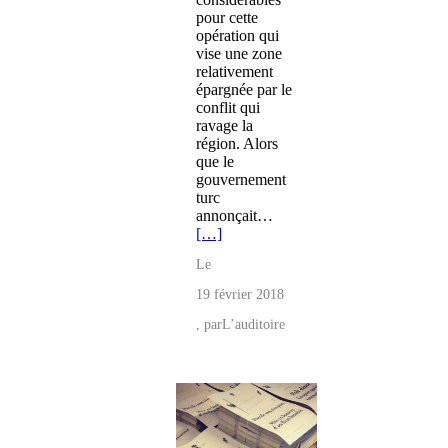
pour cette
opération qui
vise une zone
relativement
épargnée par le
conflit qui
ravage la
région. Alors
que le
gouvernement
turc
annonçait…
[…]
Le
19 février 2018
, par
L’auditoire