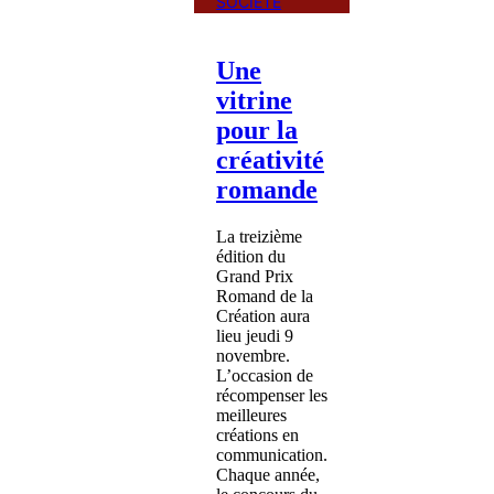
SOCIÉTÉ
Une
vitrine
pour la
créativité
romande
La treizième
édition du
Grand Prix
Romand de la
Création aura
lieu jeudi 9
novembre.
L’occasion de
récompenser les
meilleures
créations en
communication.
Chaque année,