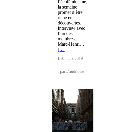
l’écoféminisme,
la semaine
promet d’être
riche en
découvertes.
Interview avec
l’un des
membres,
Marc-Henri…
[…]
Le
6 mars 2019
, par
L’auditoire