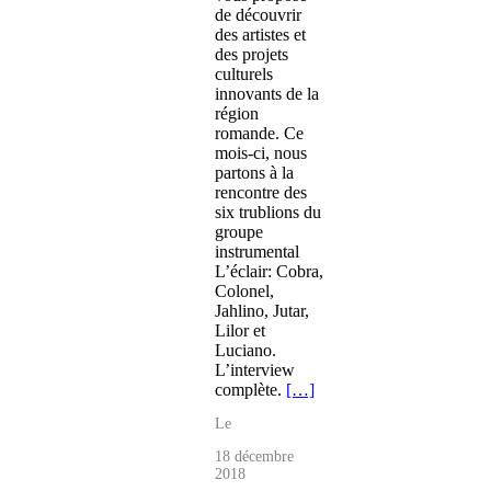
de découvrir
des artistes et
des projets
culturels
innovants de la
région
romande. Ce
mois-ci, nous
partons à la
rencontre des
six trublions du
groupe
instrumental
L’éclair: Cobra,
Colonel,
Jahlino, Jutar,
Lilor et
Luciano.
L’interview
complète.
[…]
Le
18 décembre
2018