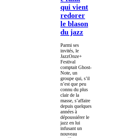
qui vient
redorer
le blason
du jazz
Parmi ses
invités, le
JazzOnze+
Festival
comptait Ghost-
Note, un
groupe qui, s’il
n’est que peu
connu du plus
clair de la
masse, s’affaire
depuis quelques
années à
dépoussiérer le
jazz en lui
infusant un
nouveau