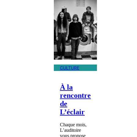
CULTURE
À la
rencontre
de
L’éclair
Chaque mois,
L’auditoire
vous propose