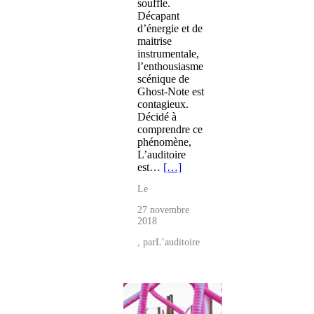
souffle.
Décapant
d’énergie et de
maitrise
instrumentale,
l’enthousiasme
scénique de
Ghost-Note est
contagieux.
Décidé à
comprendre ce
phénomène,
L’auditoire
est…
[…]
Le
27 novembre
2018
, par
L’auditoire