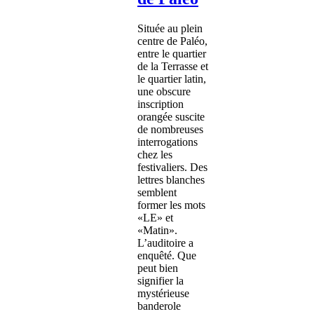
Située au plein
centre de Paléo,
entre le quartier
de la Terrasse et
le quartier latin,
une obscure
inscription
orangée suscite
de nombreuses
interrogations
chez les
festivaliers. Des
lettres blanches
semblent
former les mots
«LE» et
«Matin».
L’auditoire a
enquêté. Que
peut bien
signifier la
mystérieuse
banderole