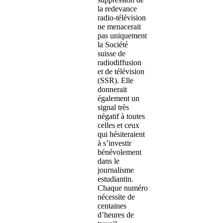
la redevance
radio-télévision
ne menacerait
pas uniquement
la Société
suisse de
radiodiffusion
et de télévision
(SSR). Elle
donnerait
également un
signal très
négatif à toutes
celles et ceux
qui hésiteraient
à s’investir
bénévolement
dans le
journalisme
estudiantin.
Chaque numéro
nécessite de
centaines
d’heures de