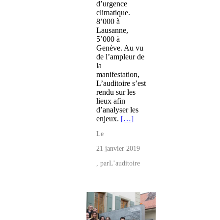
d’urgence
climatique.
8’000 à
Lausanne,
5’000 à
Genève. Au vu
de l’ampleur de
la
manifestation,
L’auditoire s’est
rendu sur les
lieux afin
d’analyser les
enjeux.
[…]
Le
21 janvier 2019
, par
L’auditoire