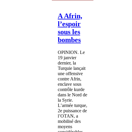
A Afrin,
l’espoir
sous les
bombes
OPINION. Le
19 janvier
dernier, la
Turquie lançait
une offensive
contre Afrin,
enclave sous
contrôle kurde
dans le Nord de
la Syrie.
L’armée turque,
2e puissance de
l’OTAN, a
mobilisé des
moyens
considérables