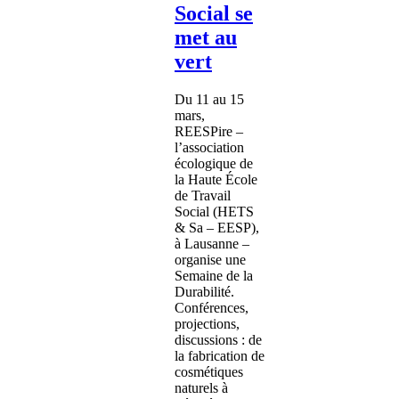
Social se
met au
vert
Du 11 au 15
mars,
REESPire –
l’association
écologique de
la Haute École
de Travail
Social (HETS
& Sa – EESP),
à Lausanne –
organise une
Semaine de la
Durabilité.
Conférences,
projections,
discussions : de
la fabrication de
cosmétiques
naturels à