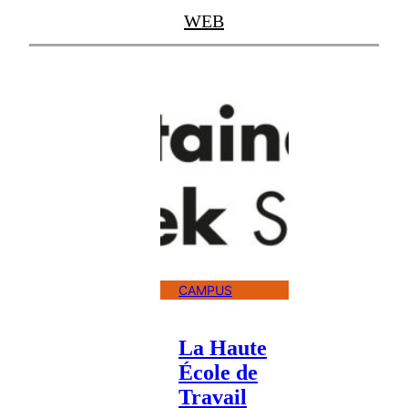
WEB
CAMPUS
La Haute
École de
Travail