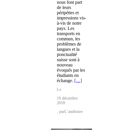
nous font part
de leurs
péripéties et
impressions vis-
à-vis de notre
pays. Les
transports en
commun, les
problèmes de
langues et la
ponctualité
suisse sont à
nouveau
évoqués par les
étudiants en
échange.
[…]
Le
19 décembre
2018
, par
L’auditoire