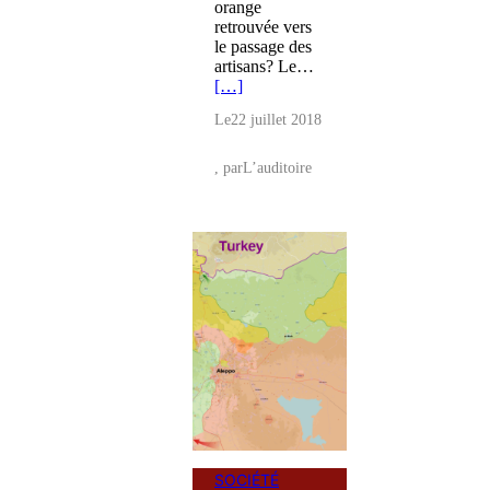
orange
retrouvée vers
le passage des
artisans? Le…
[…]
Le
22 juillet 2018
, par
L’auditoire
SOCIÉTÉ