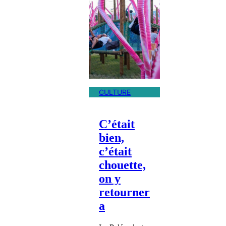
CULTURE
C’était
bien,
c’était
chouette,
on y
retourner
a