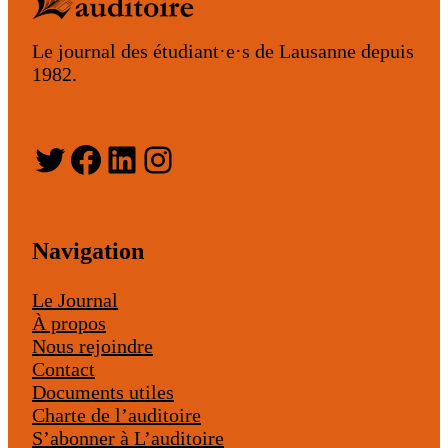
Le journal des étudiant·e·s de Lausanne depuis
1982.
Twitter
Facebook
LinkedIn
Instagram
Navigation
Le Journal
À propos
Nous rejoindre
Contact
Documents utiles
Charte de l’auditoire
S’abonner à L’auditoire