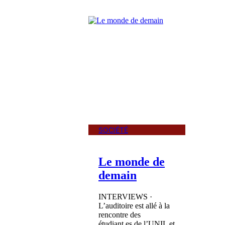
SOCIÉTÉ
Le monde de
demain
INTERVIEWS ·
L’auditoire est allé à la
rencontre des
étudiant.es de l’UNIL et