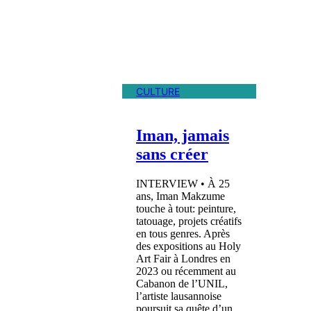
CULTURE
Iman, jamais
sans créer
INTERVIEW • À 25
ans, Iman Makzume
touche à tout: peinture,
tatouage, projets créatifs
en tous genres. Après
des expositions au Holy
Art Fair à Londres en
2023 ou récemment au
Cabanon de l’UNIL,
l’artiste lausannoise
poursuit sa quête d’un