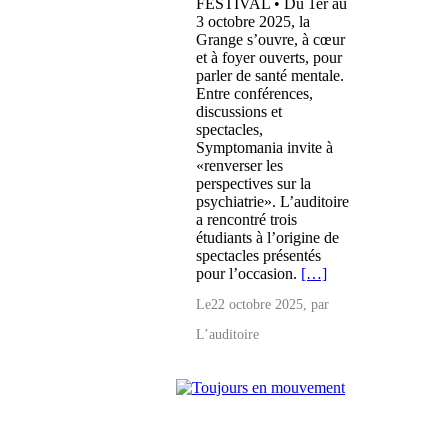
FESTIVAL • Du 1er au
3 octobre 2025, la
Grange s’ouvre, à cœur
et à foyer ouverts, pour
parler de santé mentale.
Entre conférences,
discussions et
spectacles,
Symptomania invite à
«renverser les
perspectives sur la
psychiatrie». L’auditoire
a rencontré trois
étudiants à l’origine de
spectacles présentés
pour l’occasion.
[…]
Le
22 octobre 2025
, par
L’auditoire