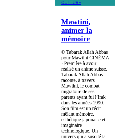
CULTURE
Mawtini,
animer la
mémoire
© Tabarak Allah Abbas
pour Mawtini CINÉMA
· Première à avoir
réalisé un anime suisse,
Tabarak Allah Abbas
raconte, à travers
Mawtini, le combat
migratoire de ses
parents ayant fui l’Irak
dans les années 1990.
Son film est un récit
mêlant mémoire,
esthétique japonaise et
imaginaire
technologique. Un
univers qui a suscité la