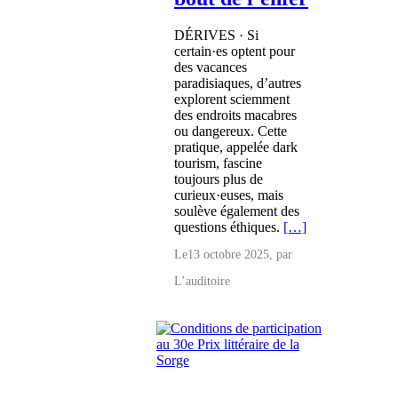
DÉRIVES · Si
certain·es optent pour
des vacances
paradisiaques, d’autres
explorent sciemment
des endroits macabres
ou dangereux. Cette
pratique, appelée dark
tourism, fascine
toujours plus de
curieux·euses, mais
soulève également des
questions éthiques.
[…]
Le
13 octobre 2025
, par
L’auditoire