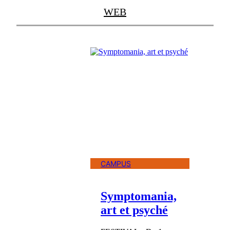
WEB
CAMPUS
Symptomania,
art et psyché