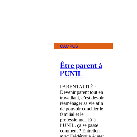
CAMPUS
Être parent à
l’UNIL
PARENTALITÉ ·
Devenir parent tout en
travaillant, c’est devoir
réaménager sa vie afin
de pouvoir concilier le
familial et le
professionnel. Et à
l’UNIL, ça se passe
comment ? Entretien
avec Frédérique Auger