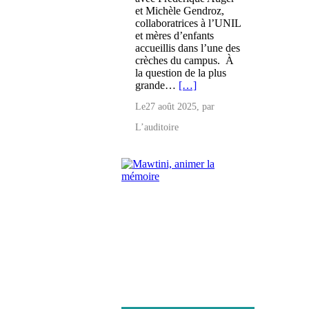
et Michèle Gendroz,
collaboratrices à l’UNIL
et mères d’enfants
accueillis dans l’une des
crèches du campus. À
la question de la plus
grande…
[…]
Le
27 août 2025
, par
L’auditoire