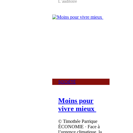
L’auditoire
SOCIÉTÉ
Moins pour
vivre mieux
© Timothée Parrique
ÉCONOMIE · Face à
l’urgence climatique, la