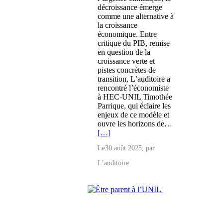
décroissance émerge
comme une alternative à
la croissance
économique. Entre
critique du PIB, remise
en question de la
croissance verte et
pistes concrètes de
transition, L’auditoire a
rencontré l’économiste
à HEC-UNIL Timothée
Parrique, qui éclaire les
enjeux de ce modèle et
ouvre les horizons de…
[…]
Le
30 août 2025
, par
L’auditoire