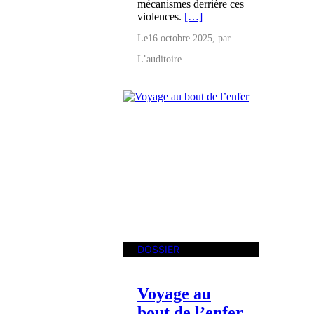
mécanismes derrière ces
violences.
[…]
Le
16 octobre 2025
, par
L’auditoire
DOSSIER
Voyage au
bout de l’enfer