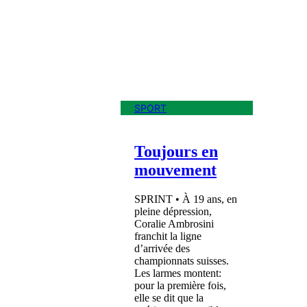
SPORT
Toujours en
mouvement
SPRINT • À 19 ans, en
pleine dépression,
Coralie Ambrosini
franchit la ligne
d’arrivée des
championnats suisses.
Les larmes montent:
pour la première fois,
elle se dit que la