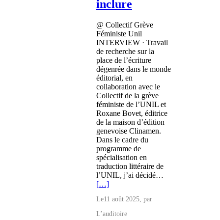
inclure
@ Collectif Grève
Féministe Unil
INTERVIEW · Travail
de recherche sur la
place de l’écriture
dégenrée dans le monde
éditorial, en
collaboration avec le
Collectif de la grève
féministe de l’UNIL et
Roxane Bovet, éditrice
de la maison d’édition
genevoise Clinamen.
Dans le cadre du
programme de
spécialisation en
traduction littéraire de
l’UNIL, j’ai décidé…
[…]
Le
11 août 2025
, par
L’auditoire