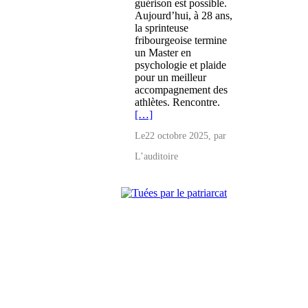
guérison est possible.
Aujourd’hui, à 28 ans,
la sprinteuse
fribourgeoise termine
un Master en
psychologie et plaide
pour un meilleur
accompagnement des
athlètes. Rencontre.
[…]
Le
22 octobre 2025
, par
L’auditoire