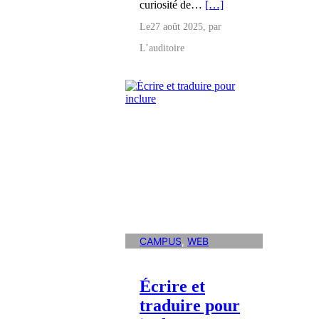
curiosité de…
[…]
Le
27 août 2025
, par
L’auditoire
CAMPUS
, 
WEB
Écrire et
traduire pour