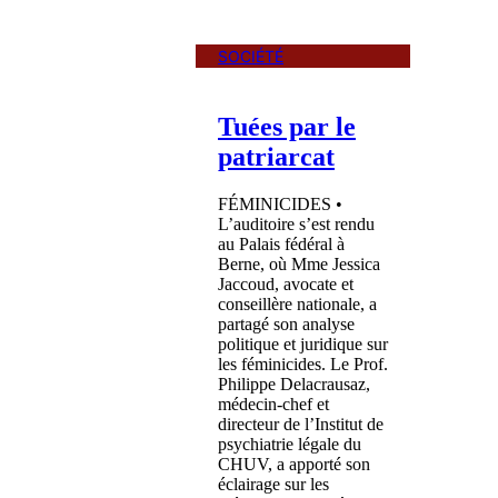
SOCIÉTÉ
Tuées par le
patriarcat
FÉMINICIDES •
L’auditoire s’est rendu
au Palais fédéral à
Berne, où Mme Jessica
Jaccoud, avocate et
conseillère nationale, a
partagé son analyse
politique et juridique sur
les féminicides. Le Prof.
Philippe Delacrausaz,
médecin-chef et
directeur de l’Institut de
psychiatrie légale du
CHUV, a apporté son
éclairage sur les