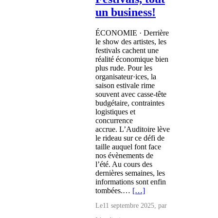
un business!
ÉCONOMIE · Derrière
le show des artistes, les
festivals cachent une
réalité économique bien
plus rude. Pour les
organisateur·ices, la
saison estivale rime
souvent avec casse-tête
budgétaire, contraintes
logistiques et
concurrence
accrue. L’Auditoire lève
le rideau sur ce défi de
taille auquel font face
nos évènements de
l’été. Au cours des
dernières semaines, les
informations sont enfin
tombées.…
[…]
Le
11 septembre 2025
, par