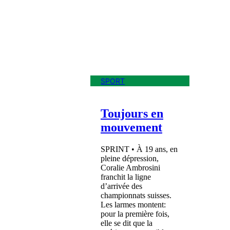
SPORT
Toujours en
mouvement
SPRINT • À 19 ans, en
pleine dépression,
Coralie Ambrosini
franchit la ligne
d’arrivée des
championnats suisses.
Les larmes montent:
pour la première fois,
elle se dit que la