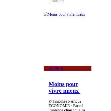
L’auditoire
SOCIÉTÉ
Moins pour
vivre mieux
© Timothée Parrique
ÉCONOMIE · Face à
l’urgence climatique, la