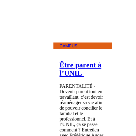
CAMPUS
Être parent à
l’UNIL
PARENTALITÉ ·
Devenir parent tout en
travaillant, c’est devoir
réaménager sa vie afin
de pouvoir concilier le
familial et le
professionnel. Et à
l’UNIL, ça se passe
comment ? Entretien
avec Frédérique Auger