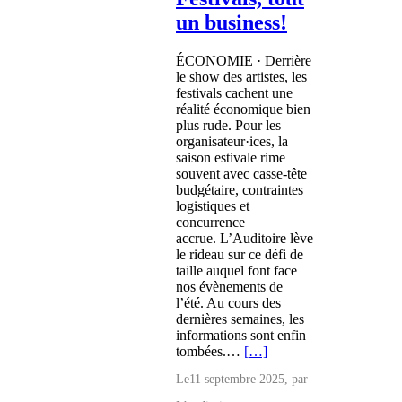
un business!
ÉCONOMIE · Derrière
le show des artistes, les
festivals cachent une
réalité économique bien
plus rude. Pour les
organisateur·ices, la
saison estivale rime
souvent avec casse-tête
budgétaire, contraintes
logistiques et
concurrence
accrue. L’Auditoire lève
le rideau sur ce défi de
taille auquel font face
nos évènements de
l’été. Au cours des
dernières semaines, les
informations sont enfin
tombées.…
[…]
Le
11 septembre 2025
, par