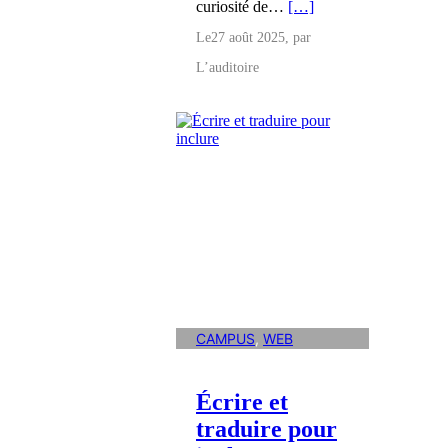
curiosité de…
[…]
Le
27 août 2025
, par
L’auditoire
CAMPUS
, 
WEB
Écrire et
traduire pour