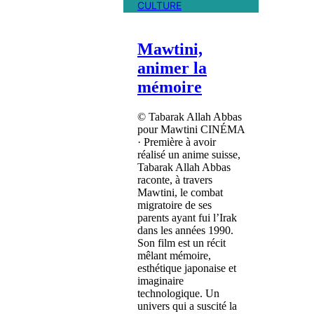
CULTURE
Mawtini,
animer la
mémoire
© Tabarak Allah Abbas
pour Mawtini CINÉMA
· Première à avoir
réalisé un anime suisse,
Tabarak Allah Abbas
raconte, à travers
Mawtini, le combat
migratoire de ses
parents ayant fui l’Irak
dans les années 1990.
Son film est un récit
mêlant mémoire,
esthétique japonaise et
imaginaire
technologique. Un
univers qui a suscité la