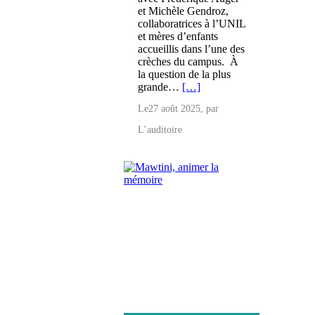
et Michèle Gendroz,
collaboratrices à l’UNIL
et mères d’enfants
accueillis dans l’une des
crèches du campus. À
la question de la plus
grande…
[…]
Le
27 août 2025
, par
L’auditoire