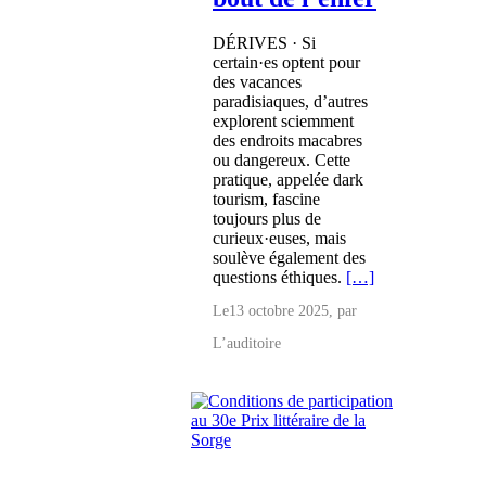
DÉRIVES · Si
certain·es optent pour
des vacances
paradisiaques, d’autres
explorent sciemment
des endroits macabres
ou dangereux. Cette
pratique, appelée dark
tourism, fascine
toujours plus de
curieux·euses, mais
soulève également des
questions éthiques.
[…]
Le
13 octobre 2025
, par
L’auditoire