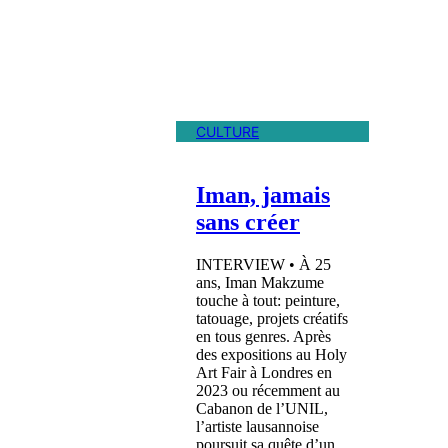
CULTURE
Iman, jamais
sans créer
INTERVIEW • À 25
ans, Iman Makzume
touche à tout: peinture,
tatouage, projets créatifs
en tous genres. Après
des expositions au Holy
Art Fair à Londres en
2023 ou récemment au
Cabanon de l’UNIL,
l’artiste lausannoise
poursuit sa quête d’un