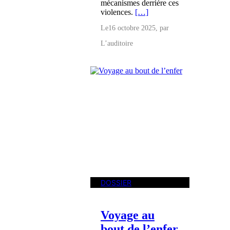
mécanismes derrière ces
violences.
[…]
Le
16 octobre 2025
, par
L’auditoire
DOSSIER
Voyage au
bout de l’enfer