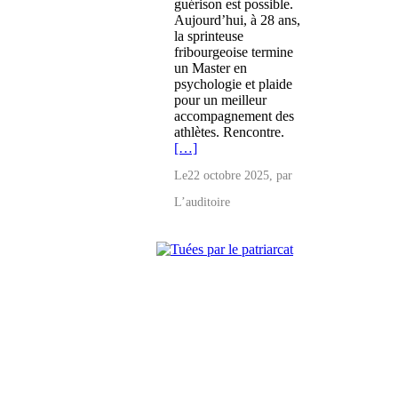
guérison est possible.
Aujourd’hui, à 28 ans,
la sprinteuse
fribourgeoise termine
un Master en
psychologie et plaide
pour un meilleur
accompagnement des
athlètes. Rencontre.
[…]
Le
22 octobre 2025
, par
L’auditoire