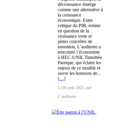
décroissance émerge
comme une alternative à
la croissance
économique. Entre
critique du PIB, remise
en question de la
croissance verte et
pistes concrètes de
transition, L’auditoire a
rencontré l’économiste
à HEC-UNIL Timothée
Parrique, qui éclaire les
enjeux de ce modèle et
ouvre les horizons de…
[…]
Le
30 août 2025
, par
L’auditoire