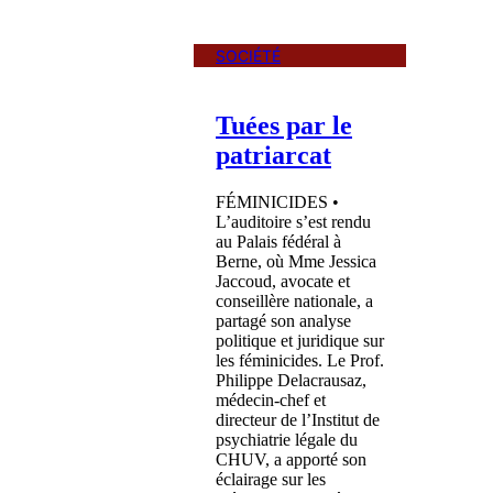
SOCIÉTÉ
Tuées par le
patriarcat
FÉMINICIDES •
L’auditoire s’est rendu
au Palais fédéral à
Berne, où Mme Jessica
Jaccoud, avocate et
conseillère nationale, a
partagé son analyse
politique et juridique sur
les féminicides. Le Prof.
Philippe Delacrausaz,
médecin-chef et
directeur de l’Institut de
psychiatrie légale du
CHUV, a apporté son
éclairage sur les