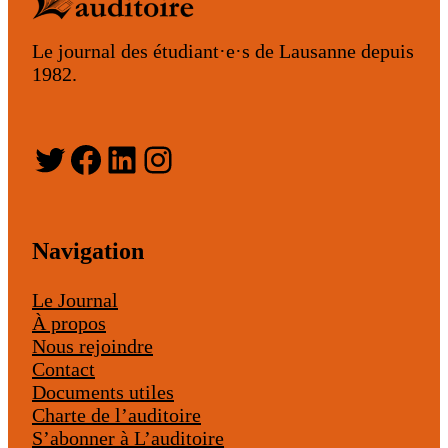
Le journal des étudiant·e·s de Lausanne depuis
1982.
Twitter
Facebook
LinkedIn
Instagram
Navigation
Le Journal
À propos
Nous rejoindre
Contact
Documents utiles
Charte de l’auditoire
S’abonner à L’auditoire