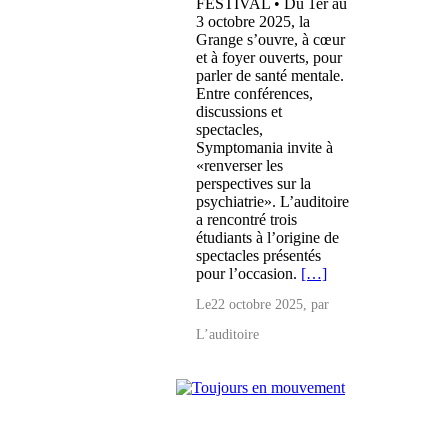
FESTIVAL • Du 1er au
3 octobre 2025, la
Grange s’ouvre, à cœur
et à foyer ouverts, pour
parler de santé mentale.
Entre conférences,
discussions et
spectacles,
Symptomania invite à
«renverser les
perspectives sur la
psychiatrie». L’auditoire
a rencontré trois
étudiants à l’origine de
spectacles présentés
pour l’occasion.
[…]
Le
22 octobre 2025
, par
L’auditoire