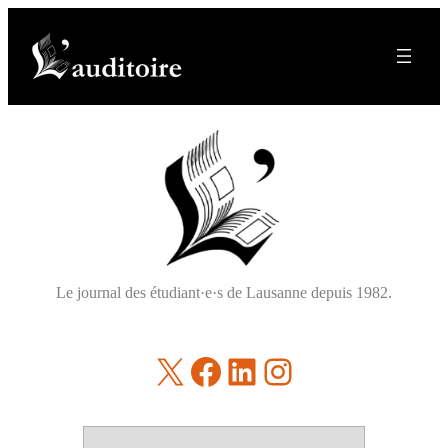
Le journal des étudiant·e·s de Lausanne depuis 1982.
X
Facebook
LinkedIn
Instagram