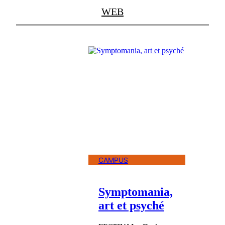
WEB
CAMPUS
Symptomania,
art et psyché