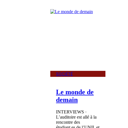
SOCIÉTÉ
Le monde de
demain
INTERVIEWS ·
L’auditoire est allé à la
rencontre des
étudiant.es de l’UNIL et