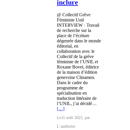
inclure
@ Collectif Grève
Féministe Unil
INTERVIEW · Travail
de recherche sur la
place de l’écriture
dégenrée dans le monde
éditorial, en
collaboration avec le
Collectif de la grève
féministe de l’UNIL et
Roxane Bovet, éditrice
de la maison d’édition
genevoise Clinamen.
Dans le cadre du
programme de
spécialisation en
traduction littéraire de
l’UNIL, j’ai décidé…
[…]
Le
11 août 2025
, par
L’auditoire